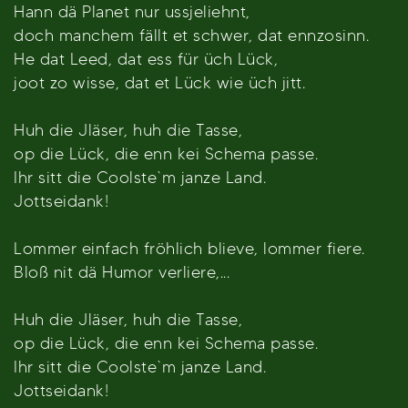
Hann dä Planet nur ussjeliehnt,
doch manchem fällt et schwer, dat ennzosinn.
He dat Leed, dat ess für üch Lück,
joot zo wisse, dat et Lück wie üch jitt.
Huh die Jläser, huh die Tasse,
op die Lück, die enn kei Schema passe.
Ihr sitt die Coolste`m janze Land.
Jottseidank!
Lommer einfach fröhlich blieve, lommer fiere.
Bloß nit dä Humor verliere,...
Huh die Jläser, huh die Tasse,
op die Lück, die enn kei Schema passe.
Ihr sitt die Coolste`m janze Land.
Jottseidank!