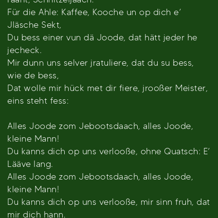
Für die Ahle: Kaffee, Kooche un op dich e’
Jläsche Sekt,
Du bess einer vun dä Joode, dat hätt jeder he
jecheck.
Mir dunn uns selver jratuliere, dat du su bess,
wie de bess,
Dat wolle mir hück met dir fiere, jrooßer Meister,
eins steht fess:
Alles Joode zom Jebootsdaach, alles Joode,
kleine Mann!
Du kanns dich op uns verlooße, ohne Quatsch: E’
Lääve lang.
Alles Joode zom Jebootsdaach, alles Joode,
kleine Mann!
Du kanns dich op uns verlooße, mir sinn fruh, dat
mir dich hann.