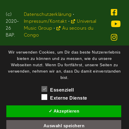
(c)
Datenschutzerklärung
•
2020-
Impressum/Kontakt
•
Universal
26
Music Group
•
Au secours du
BAP.
Congo
Wir verwenden Cookies, um Dir das beste Nutzererlebnis
bieten zu können und zu messen, wie du unsere
Webseiten nutzt. Wenn Du fortfährst, unsere Seiten zu
verwenden, nehmen wir an, dass Du damit einverstanden
bist.
Essenziell
Externe Dienste
✓ Akzeptieren
Auswahl speichern