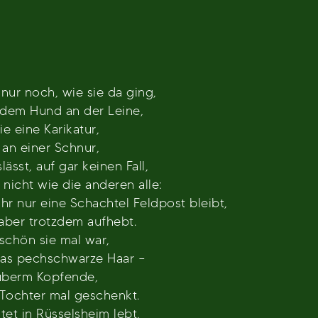
 nur noch, wie sie da ging,
t dem Hund an der Leine,
 eine Karikatur,
 an einer Schnur,
lässt, auf gar keinen Fall,
, nicht wie die anderen alle:
r nur eine Schachtel Feldpost bleibt,
aber trotzdem aufhebt.
 schön sie mal war,
das pechschwarze Haar –
überm Kopfende,
 Tochter mal geschenkt.
atet in Rüsselsheim lebt,