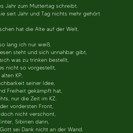
es Jahr zum Muttertag schreibt.
ie seit Jahr und Tag nichts mehr gehört
schen hat die Alte auf der Welt.
so lang ich nur weiß,
esen steht und sich unnahbar gibt,
sich was zu trinken bestellt,
es nicht so vorgestellt,
 alten KP,
hbarkeit seiner Idee,
nd Freiheit gekämpft hat,
ts, nur die Zeit im KZ.
 der vordersten Front,
doch nicht verschont,
nter, Sibirien dann,
Gott sei Dank nicht an der Wand.