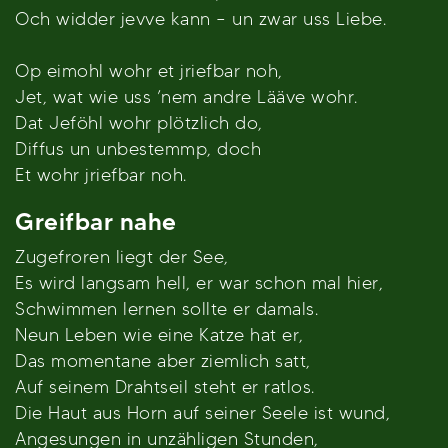
Och widder jevve kann – un zwar uss Liebe.
Op eimohl wohr et jriefbar noh,
Jet, wat wie uss ’nem andre Lääve wohr.
Dat Jeföhl wohr plötzlich do,
Diffus un unbestemmp, doch
Et wohr jriefbar noh.
Greifbar nahe
Zugefroren liegt der See,
Es wird langsam hell, er war schon mal hier,
Schwimmen lernen sollte er damals.
Neun Leben wie eine Katze hat er,
Das momentane aber ziemlich satt,
Auf seinem Drahtseil steht er ratlos.
Die Haut aus Horn auf seiner Seele ist wund,
Angesungen in unzähligen Stunden,