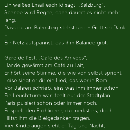
Ein weißes Emailleschild sagt: „Salzburg“.
Schnee wird Regen, dann dauert es nicht mehr
lang,
Dass du am Bahnsteig stehst und – Gott sei Dank
–
Ein Netz aufspannst, das ihm Balance gibt.
Gare de l’Est, „Café des Arrivées“,
Hände gewärmt am Café au Lait,
Er hört seine Stimme, die wie von selbst spricht.
Leise singt er dir ein Lied, das wer in Rom
Vor Jahren schrieb, eins was ihm immer schon
Ein Leuchtturm war, fehlt nur der Stadtplan.
Paris pulsiert schon oder immer noch,
Er spielt den Fröhlichen, du merkst es, doch
Hilfst ihm die Bleigedanken tragen.
Vier Kinderaugen sieht er Tag und Nacht,