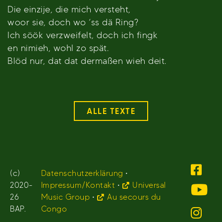
Die einzije, die mich versteht,
woor sie, doch wo ‘ss dä Ring?
Ich söök verzweifelt, doch ich fingk
en nimieh, wohl zo spät.
Blöd nur, dat dat dermaßen wieh deit.
ALLE TEXTE
(c)
Datenschutzerklärung
•
2020-
Impressum/Kontakt
•
Universal
26
Music Group
•
Au secours du
BAP.
Congo