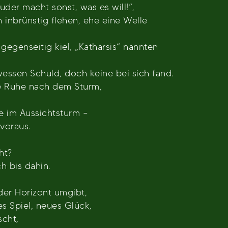
uder macht sonst, was es will!“,
inbrünstig flehen, ehe eine Welle
 gegenseitig kiel, „Katharsis“ nannten
essen Schuld, doch keine bei sich fand.
ie Ruhe nach dem Sturm,
 im Aussichtsturm –
 voraus.
ht?
h bis dahin.
der Horizont umgibt,
es Spiel, neues Glück,
scht,