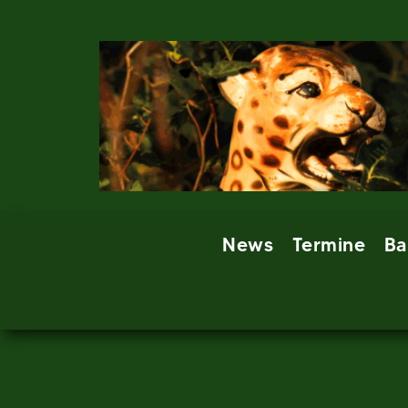
Skip
to
content
News
Termine
Ba