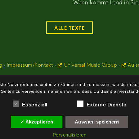
Wann kommt Land in Sic
ALLE TEXTE
g
•
Impressum/Kontakt
•
Universal Music Group
•
Au s
te Nutzererlebnis bieten zu können und zu messen, wie du unser
 Seiten zu verwenden, nehmen wir an, dass Du damit einverstande
Essenziell
Externe Dienste
✓ Akzeptieren
Auswahl speichern
Personalisieren