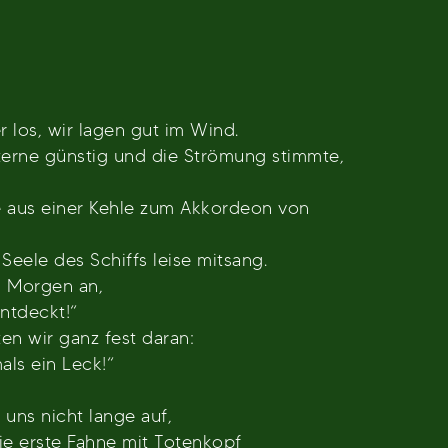
r los, wir lagen gut im Wind.
Sterne günstig und die Strömung stimmte,
 aus einer Kehle zum Akkordeon von
 Seele des Schiffs leise mitsang.
m Morgen an,
entdeckt!“
n wir ganz fest daran:
als ein Leck!“
 uns nicht lange auf,
ie erste Fahne mit Totenkopf