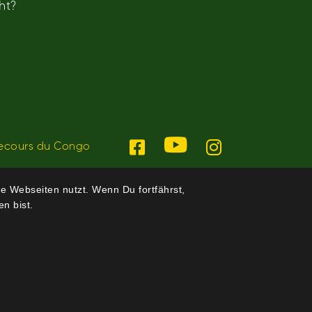
ht?
ecours du Congo
e Webseiten nutzt. Wenn Du fortfährst,
n bist.