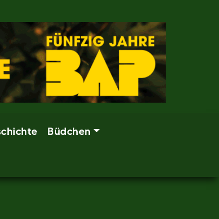
chichte
Büdchen