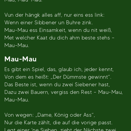
Vun der hängk alles aff, nur eins ess link:
Wenn einer Sibbener un Buhre zink.
Mau-Mau ess Einsamkeit, wenn du nit weiß,
Met welcher Kaat du dich ahm beste stehs –
Mau-Mau.
Mau-Mau
Es gibt ein Spiel, das, glaub ich, jeder kennt,
Von dem es heißt: „Der Dümmste gewinnt“.
Das Beste ist, wenn du zwei Siebener hast,
Dazu zwei Bauern, vergiss den Rest – Mau-Mau,
Mau-Mau.
Von wegen: „Dame, König oder Ass“,
Nur die Karte zählt, die auf die vorige passt.
Legt einer ’ne Sieben, zieht der Nächste zwei,