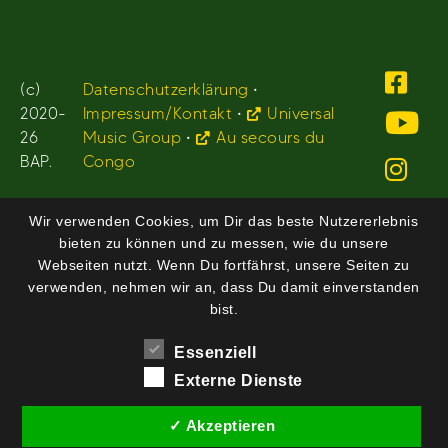
(c)
Datenschutzerklärung
•
2020-
Impressum/Kontakt
•
Universal
26
Music Group
•
Au secours du
BAP.
Congo
Wir verwenden Cookies, um Dir das beste Nutzererlebnis
bieten zu können und zu messen, wie du unsere
Webseiten nutzt. Wenn Du fortfährst, unsere Seiten zu
verwenden, nehmen wir an, dass Du damit einverstanden
bist.
Essenziell
Externe Dienste
✓ Akzeptieren