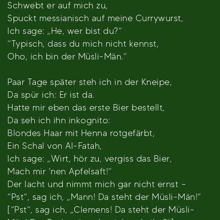
Schwebt er auf mich zu,
Spuckt messianisch auf meine Currywurst,
Ich sage: „He, wer bist du?“
“Typisch, dass du mich nicht kennst,
Oho, ich bin der Müsli-Män.“
Paar Tage später steh ich in der Kneipe,
Da spür ich: Er ist da.
Hatte mir eben das erste Bier bestellt,
Da seh ich ihn inkognito:
Blondes Haar mit Henna rotgefärbt,
Ein Schal von Al-Fatah,
Ich sage: „Wirt, hör zu, vergiss das Bier,
Mach mir ’nen Apfelsaft!“
Der lacht und nimmt mich gar nicht ernst –
“Pst“, sag ich, „Mann! Da steht der Müsli-Män!“
[“Pst“, sag ich, „Clemens! Da steht der Müsli-