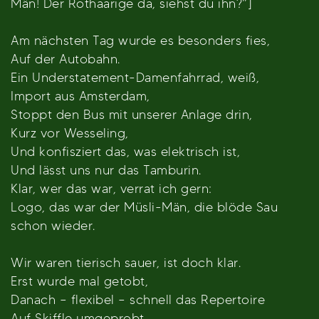
Män! Der Rothaarige da, siehst du ihn?“]
Am nächsten Tag wurde es besonders fies,
Auf der Autobahn.
Ein Understatement-Damenfahrrad, weiß,
Import aus Amsterdam,
Stoppt den Bus mit unserer Anlage drin,
Kurz vor Wesseling,
Und konfisziert das, was elektrisch ist,
Und lässt uns nur das Tamburin.
Klar, wer das war, verrat ich gern:
Logo, das war der Müsli-Män, die blöde Sau
schon wieder.
Wir waren tierisch sauer, ist doch klar.
Erst wurde mal getobt,
Danach – flexibel – schnell das Repertoire
Auf Skiffle umgeprobt.