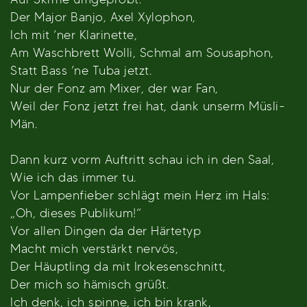
Der Major Banjo, Axel Xylophon,
Ich mit ’ner Klarinette,
Am Waschbrett Wolli, Schmal am Sousaphon,
Statt Bass ’ne Tuba jetzt.
Nur der Fonz am Mixer, der war Fan,
Weil der Fonz jetzt frei hat, dank unserm Müsli-
Män.
Dann kurz vorm Auftritt schau ich in den Saal,
Wie ich das immer tu.
Vor Lampenfieber schlägt mein Herz im Hals:
„Oh, dieses Publikum!“
Vor allen Dingen da der Härtetyp
Macht mich verstärkt nervös,
Der Häuptling da mit Irokesenschnitt,
Der mich so hämisch grüßt.
Ich denk, ich spinne, ich bin krank,