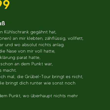
99
uß
n Kühlschrank gegähnt hat,
nen) an mir klebten, zähflüssig, vollfett,
ar und wo absolut nichts anlag.
ie Nase von mir voll hatte,
rklärung parat hatte,
r schon an dem Punkt war,
s macht.
h mal, die Grübel-Tour bringt es nicht,
die bringt dich runter wie sonst noch
 dem Punkt, wo überhaupt nichts mehr