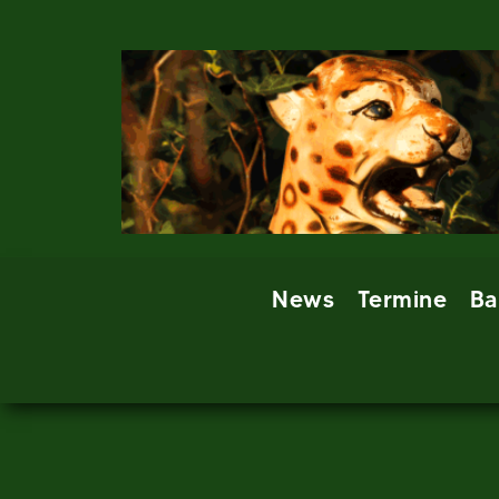
Skip
to
content
News
Termine
Ba