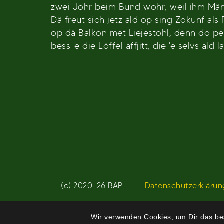
zwei Johr beim Bund wohr, weil ihm Männ
Dä freut sich jetz ald op sing Zokunf als
op dä Balkon met Liejestohl, denn do pe
bess 'e die Löffel affjitt, die 'e selvs ald 
(c) 2020-26 BAP.
Datenschutzerklärun
Wir verwenden Cookies, um Dir das bes