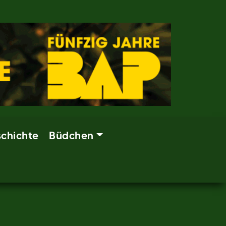
chichte
Büdchen