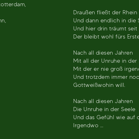
Rotterdam,
Draußen fließt der Rhein
nn,
Und dann endlich in die 
Und hier drin träumt sei
Der bleibt wohl fürs Erste
Nach all diesen Jahren
Mit all der Unruhe in der
Mit der er nie groß irg
Und trotzdem immer no
Gottweißwohin will.
Nach all diesen Jahren
Die Unruhe in der Seele
Und das Gefühl wie auf d
Irgendwo …