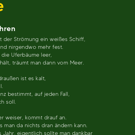
e
ahren
t der Strömung ein weißes Schiff,
and nirgendwo mehr fest.
, die Uferbäume leer,
fhält, träumt man dann vom Meer.
raußen ist es kalt,
l.
nz bestimmt, auf jeden Fall,
h soll.
er weiser, kommt drauf an.
ass man da nichts dran ändern kann.
s Jahr, eigentlich sollte man dankbar