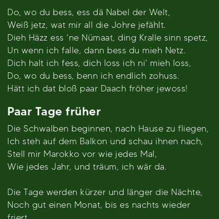
Do, wo du bess, ess dä Nabel der Welt,
Weiß jetz, wat mir all die Johre jefählt.
Dieh Häzz ess ’ne Nümaat, ding Kralle sinn spetz,
Un wenn ich falle, dann bess du mieh Netz.
Dich halt ich fess, dich loss ich ni’ mieh loss,
Do, wo du bess, benn ich endlich zohuss.
Hätt ich dat bloß paar Daach fröher jewoss!
Paar Tage früher
Die Schwalben beginnen, nach Hause zu fliegen,
Ich steh auf dem Balkon und schau ihnen nach,
Stell mir Marokko vor wie jedes Mal,
Wie jedes Jahr, und träum, ich wär da.
Die Tage werden kürzer und länger die Nächte,
Noch gut einen Monat, bis es nachts wieder
friert.