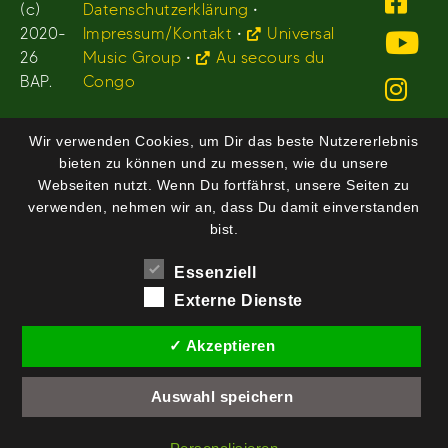
(c)
Datenschutzerklärung
•
2020-
Impressum/Kontakt
•
Universal
26
Music Group
•
Au secours du
BAP.
Congo
Wir verwenden Cookies, um Dir das beste Nutzererlebnis
bieten zu können und zu messen, wie du unsere
Webseiten nutzt. Wenn Du fortfährst, unsere Seiten zu
verwenden, nehmen wir an, dass Du damit einverstanden
bist.
Essenziell
Externe Dienste
✓ Akzeptieren
Auswahl speichern