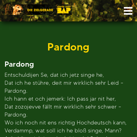
Skip
Nav
to
content
Pardong
Pardong
Entschuldijen Se, dat ich jetz singe he,
Dat ich he stühre, deit mir wirklich sehr Leid –
Pardong.
Ich hann et och jemerk: Ich pass jar nit her,
Dat zozojevve fällt mir wirklich sehr schwer –
Pardong.
Wo ich noch nit ens richtig Hochdeutsch kann,
Verdammp, wat soll ich he bloß singe, Mann?