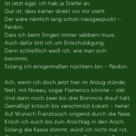
Ist jetzt egal, ich hab ja Stiefel an.
Gut ist, dass keiner direkt vor mir steht,
Der wäre nämlich lang schon nassgespuckt –
Pardon.
Dass ich beim Singen immer sabbern muss,
Auch dafür bitt ich um Entschuldigung,
Denn schließlich weiß ich, wie man sich
benimmt,
Solang ich einigermaßen nüchtern bin – Pardon.
Ach, wenn ich doch jetzt hier im Anzug stünde,
Nett, mit Niveau, sogar Flamenco könnte – olé!
Und dann noch zwei bis drei Bonmots drauf hätt,
Gemäßigt kritisch bis verschmitzt kokett – hehe!
Auf Wunsch Französisch singend durch die Nase,
Kröch ich euch bis zum Anschlag in den Arsch.
Solang die Kasse stimmt, würd ich nicht mal rot,