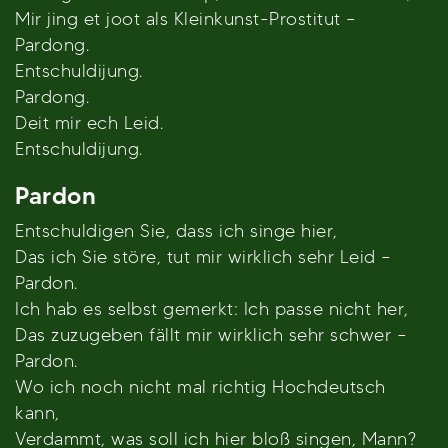
Mir jing et joot als Kleinkunst-Prostitut –
Pardong.
Entschuldijung.
Pardong.
Deit mir ech Leid.
Entschuldijung.
Pardon
Entschuldigen Sie, dass ich singe hier,
Das ich Sie störe, tut mir wirklich sehr Leid –
Pardon.
Ich hab es selbst gemerkt: Ich passe nicht her,
Das zuzugeben fällt mir wirklich sehr schwer –
Pardon.
Wo ich noch nicht mal richtig Hochdeutsch
kann,
Verdammt, was soll ich hier bloß singen, Mann?