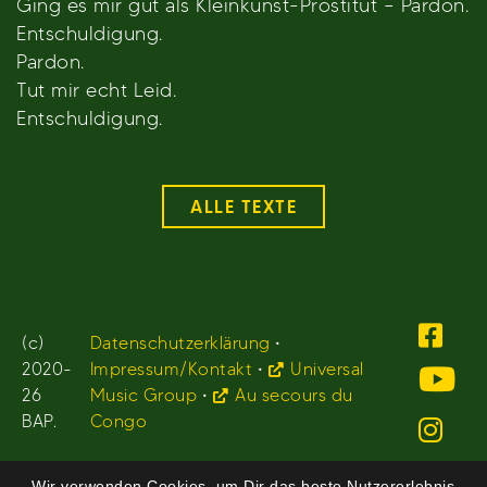
Ging es mir gut als Kleinkunst-Prostitut – Pardon.
Entschuldigung.
Pardon.
Tut mir echt Leid.
Entschuldigung.
ALLE TEXTE
(c)
Datenschutzerklärung
•
2020-
Impressum/Kontakt
•
Universal
26
Music Group
•
Au secours du
BAP.
Congo
Wir verwenden Cookies, um Dir das beste Nutzererlebnis