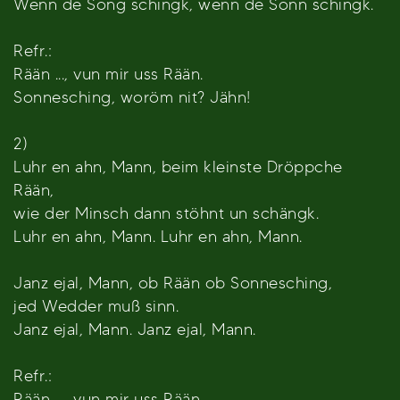
Wenn de Song schingk, wenn de Sonn schingk.
Refr.:
Rään ..., vun mir uss Rään.
Sonnesching, woröm nit? Jähn!
2)
Luhr en ahn, Mann, beim kleinste Dröppche
Rään,
wie der Minsch dann stöhnt un schängk.
Luhr en ahn, Mann. Luhr en ahn, Mann.
Janz ejal, Mann, ob Rään ob Sonnesching,
jed Wedder muß sinn.
Janz ejal, Mann. Janz ejal, Mann.
Refr.:
Rään ..., vun mir uss Rään.