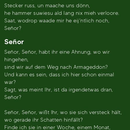
Stecker russ, un maache uns dönn,
he hammer suwiesu ald lang nix mieh verloore.
Saat, wodrop waade mir he eij’ntlich noch,
Señor?
Señor
Señor, Señor, habt ihr eine Ahnung, wo wir
hingehen,
sind wir auf dem Weg nach Armageddon?
Und kann es sein, dass ich hier schon einmal
war?
Sagt, was meint Ihr, ist da irgendetwas dran,
Señor?
Señor, Señor, wißt Ihr, wo sie sich versteck hält,
wo gerade ihr Schatten hinfällt?
Finde ich sie in einer Woche, einem Monat,