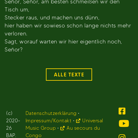
Señor, Señor, am besten schmeißen wir den
Tisch um,
Stecker raus, und machen uns dünn,
hier haben wir sowieso schon lange nichts mehr
verloren.
Sagt, worauf warten wir hier eigentlich noch,
Señor?
ALLE TEXTE
(c)
Datenschutzerklärung
•
2020-
Impressum/Kontakt
•
Universal
26
Music Group
•
Au secours du
BAP.
Congo