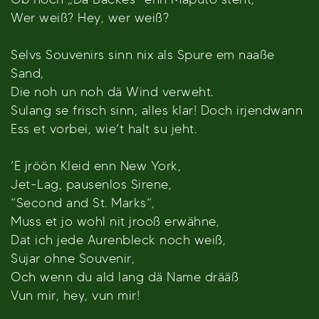
Wer weiß? Hey, wer weiß?
Selvs Souvenirs sinn nix als Spure em naaße
Sand,
Die noh un noh dä Wind verweht.
Sulang se frisch sinn, alles klar! Doch irjendwann
Ess et vorbei, wie’t halt su jeht.
’E jröön Kleid enn New York,
Jet-Lag, pausenlos Sirene,
“Second and St. Marks“,
Muss et jo wohl nit jrooß erwähne,
Dat ich jede Aurenbleck noch weiß,
Sujar ohne Souvenir,
Och wenn du ald lang dä Name drääß
Vun mir, hey, vun mir!