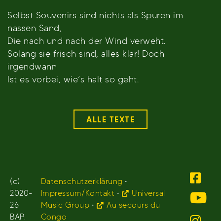
Selbst Souvenirs sind nichts als Spuren im
nassen Sand,
Die nach und nach der Wind verweht.
Solang sie frisch sind, alles klar! Doch
irgendwann
Ist es vorbei, wie’s halt so geht.
ALLE TEXTE
(c)
Datenschutzerklärung
•
2020-
Impressum/Kontakt
•
Universal
26
Music Group
•
Au secours du
BAP.
Congo