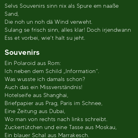
Selvs Souvenirs sinn nix als Spure em naaße
Sand,
Die noh un noh dä Wind verweht.
Sulang se frisch sinn, alles klar! Doch irjendwann
Ess et vorbei, wie’t halt su jeht.
Souvenirs
Ein Polaroid aus Rom:
Ich neben dem Schild „Information“.
Was wusste ich damals schon?
Auch das ein Missverständnis!
Hotelseife aus Shanghai,
Briefpapier aus Prag, Paris im Schnee,
Eine Zeitung aus Dubai,
Wo man von rechts nach links schreibt.
Zuckertütchen und eine Tasse aus Moskau,
Ein blauer Schal aus Marrakesch.