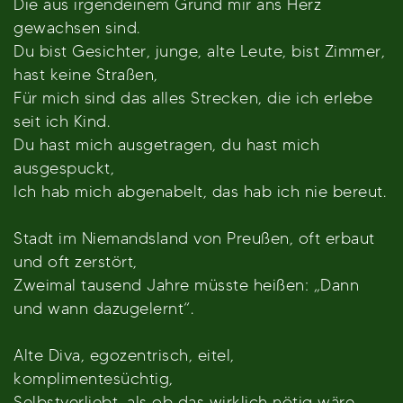
Die aus irgendeinem Grund mir ans Herz
gewachsen sind.
Du bist Gesichter, junge, alte Leute, bist Zimmer,
hast keine Straßen,
Für mich sind das alles Strecken, die ich erlebe
seit ich Kind.
Du hast mich ausgetragen, du hast mich
ausgespuckt,
Ich hab mich abgenabelt, das hab ich nie bereut.
Stadt im Niemandsland von Preußen, oft erbaut
und oft zerstört,
Zweimal tausend Jahre müsste heißen: „Dann
und wann dazugelernt“.
Alte Diva, egozentrisch, eitel,
komplimentesüchtig,
Selbstverliebt, als ob das wirklich nötig wäre,