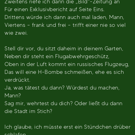
Zweitens riefe ich dann die „Bild“-Zeitung an
Für einen Exklusivbericht auf Seite Eins.
Drittens würde ich dann auch mal laden, Mann,
Viertens – frank und frei – trifft einer nie so viel
wie zwei.
Stell dir vor, du sitzt daheim in deinem Garten,
Neben dir steht ein Flugabwehrgeschütz,
Oben in der Luft kommt ein russisches Flugzeug,
Das will eine H-Bombe schmeißen, ehe es sich
verdrückt.
Ja, was tätest du dann? Würdest du machen,
Mann?
Sag mir, wehrtest du dich? Oder ließt du dann
die Stadt im Stich?
Ich glaube, ich müsste erst ein Stündchen drüber
schlafen,