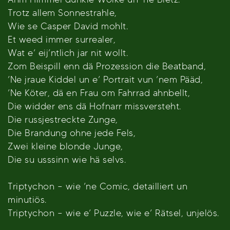
Trotz allem Sonnestrahle,
Wie se Casper David mohlt.
Et weed immer surrealer,
Wat e’ eij’ntlich jar nit wollt.
Zom Beispill enn dä Prozession die Beatband,
’Ne jraue Kiddel un e’ Portrait vun ’nem Pääd,
’Ne Köter, dä en Frau om Fahrrad ahnbellt,
Die widder ens dä Hofnarr missversteht.
Die russjestreckte Zunge,
Die Brandung ohne jede Fels,
Zwei kleine blonde Junge,
Die su usssinn wie hä selvs.
Triptychon – wie ’ne Comic, detailliert un
minutiös.
Triptychon – wie e’ Puzzle, wie e’ Rätsel, unjelös.