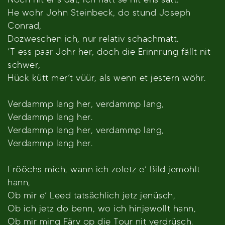
He wohr John Steinbeck, do stund Joseph
Conrad,
Dozweschen ich, nur relativ schachmatt.
’T ess paar Johr her, doch die Erinnrung fällt nit
schwer,
Hück kütt mer’t vüür, als wenn et jestern wöhr.
Verdammp lang her, verdammp lang,
Verdammp lang her.
Verdammp lang her, verdammp lang,
Verdammp lang her.
Frööchs mich, wann ich zoletz e’ Bild jemohlt
hann,
Ob mir e’ Leed tatsächlich jetz jenüsch,
Ob ich jetz do benn, wo ich hinjewollt hann,
Ob mir ming Färv op die Tour nit verdrüsch.