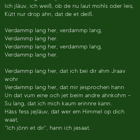
Ich jläuv, ich weiß, ob de nu laut mohls oder leis,
Kütt nur drop ahn, dat de et deiß.
Verdammp lang her, verdammp lang,
Verdammp lang her.
Verdammp lang her, verdammp lang,
Verdammp lang her.
Verdammp lang her, dat ich bei dir ahm Jraav
wohr
Verdammp lang her, dat mir jesprochen hann
Un dat vum eine och jet beim andre ahnkohm –
Su lang, dat ich mich kaum erinnre kann.
Häss fess jejläuv, dat wer em Himmel op dich
waat,
“Ich jönn et dir“, hann ich jesaat.