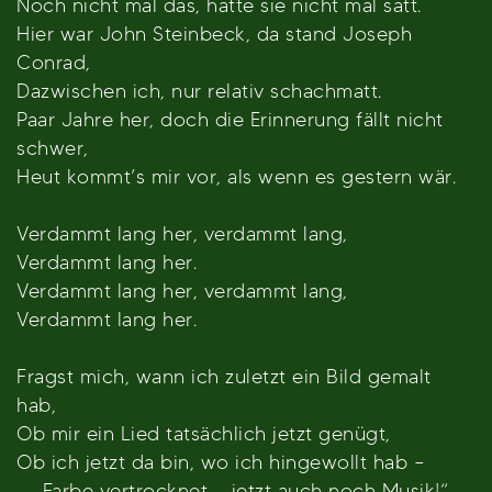
Noch nicht mal das, hatte sie nicht mal satt.
Hier war John Steinbeck, da stand Joseph
Conrad,
Dazwischen ich, nur relativ schachmatt.
Paar Jahre her, doch die Erinnerung fällt nicht
schwer,
Heut kommt’s mir vor, als wenn es gestern wär.
Verdammt lang her, verdammt lang,
Verdammt lang her.
Verdammt lang her, verdammt lang,
Verdammt lang her.
Fragst mich, wann ich zuletzt ein Bild gemalt
hab,
Ob mir ein Lied tatsächlich jetzt genügt,
Ob ich jetzt da bin, wo ich hingewollt hab –
„... Farbe vertrocknet ... jetzt auch noch Musik!“