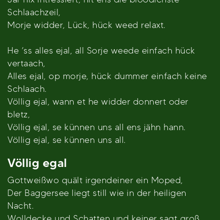
Schlaachzeil,
Morje widder, Lück, hück weed relaxt.
He ’ss alles ejal, all Sorje weede einfach hück
vertaach,
Alles ejal, op morje, hück dummer einfach keine
Schlaach.
Völlig ejal, wann et he widder donnert oder
bletz,
Völlig ejal, se künnen uns all ens jähn hann.
Völlig ejal, se künnen uns all.
Völlig egal
Gottweißwo quält irgendeiner ein Moped,
Der Baggersee liegt still wie in der heiligen
Nacht.
Wolldecke und Schatten und keiner sagt groß