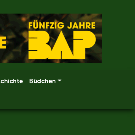
chichte
Büdchen