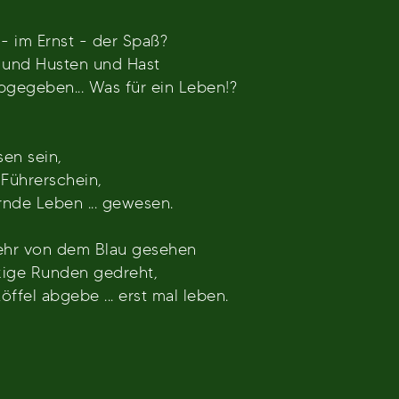
 - im Ernst - der Spaß?
 und Husten und Hast
bgegeben... Was für ein Leben!?
sen sein,
Führerschein,
nde Leben ... gewesen.
ehr von dem Blau gesehen
kige Runden gedreht,
öffel abgebe ... erst mal leben.