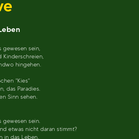
ve
Leben
s gewesen sein,
 Kinderschreien,
ndwo hingehen.
chen "Kies"
, das Paradies.
en Sinn sehen.
s gewesen sein.
end etwas nicht daran stimmt?
 in das Leben.