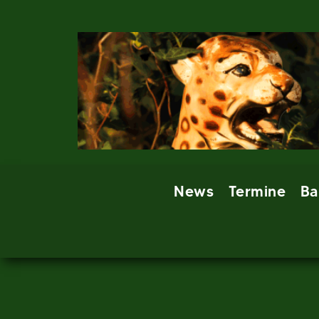
Skip
to
content
News
Termine
Ba