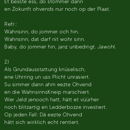
Et besste ess, do stommer dann
en Zokunft ohvends nur noch op der Plaat.
Refr.:
Wahnsinn, do jommer och hin.
Wahnsinn, dat darf nit wohr sinn.
Baby, do jommer hin, janz unbedingt. Jawohl.
2)
Als Grundausstattung knüselisch,
ene Uhrring un uss Plicht unrasiert.
Su simmer dann ahm eezte Ohvend
en die WahnsinnsKneip marschiert.
Wer Jeld jenooch hatt, hätt et vüürher
noch blitzartig en Ledderbozze investiert.
Op jeden Fall: Dä eezte Ohvend
hätt sich wirklich echt rentiert.