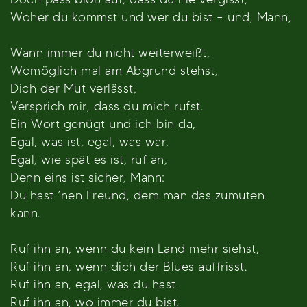
Woher du kommst und wer du bist – und, Mann,
Wann immer du nicht weiterweißt,
Womöglich mal am Abgrund stehst,
Dich der Mut verlässt,
Versprich mir, dass du mich rufst.
Ein Wort genügt und ich bin da,
Egal, was ist, egal, was war,
Egal, wie spät es ist, ruf an,
Denn eins ist sicher, Mann:
Du hast ’nen Freund, dem man das zumuten
kann.
Ruf ihn an, wenn du kein Land mehr siehst,
Ruf ihn an, wenn dich der Blues auffrisst.
Ruf ihn an, egal, was du hast.
Ruf ihn an, wo immer du bist.