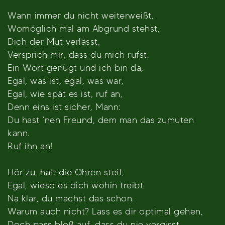
Wann immer du nicht weiterweißt,
Womöglich mal am Abgrund stehst,
Dich der Mut verlässt,
Versprich mir, dass du mich rufst.
Ein Wort genügt und ich bin da,
Egal, was ist, egal, was war,
Egal, wie spät es ist, ruf an,
Denn eins ist sicher, Mann:
Du hast ’nen Freund, dem man das zumuten
kann.
Ruf ihn an!
Hör zu, halt die Ohren steif,
Egal, wieso es dich wohin treibt.
Na klar, du machst das schon.
Warum auch nicht? Lass es dir optimal gehen,
Doch pass bloß auf, dass du nie vergisst,