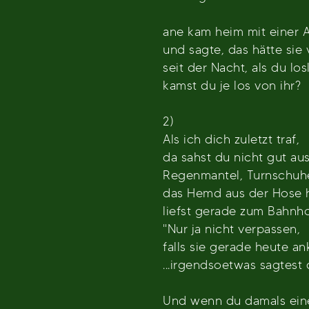
ane kam heim mit einer A
und sagte, das hätte sie 
seit der Nacht, als du los
kamst du je los von ihr?
2)
Als ich dich zuletzt traf,
da sahst du nicht gut aus
Regenmantel, Turnschuh
das Hemd aus der Hose 
liefst gerade zum Bahnho
"Nur ja nicht verpassen,
falls sie gerade heute a
...irgendsoetwas sagtest 
Und wenn du damals eine