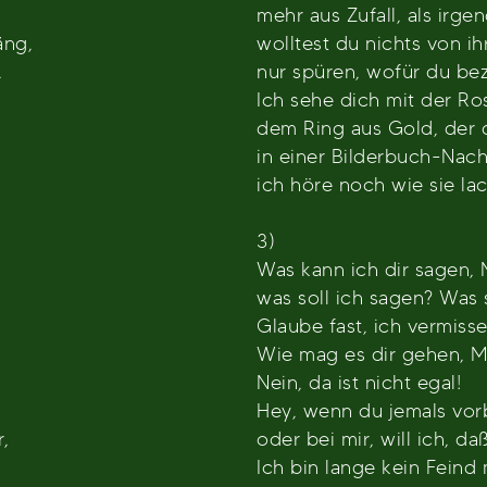
mehr aus Zufall, als irge
äng,
wolltest du nichts von ih
,
nur spüren, wofür du bez
Ich sehe dich mit der R
dem Ring aus Gold, der 
in einer Bilderbuch-Nach
ich höre noch wie sie lac
3)
Was kann ich dir sagen,
was soll ich sagen? Was 
Glaube fast, ich vermisse 
Wie mag es dir gehen, 
Nein, da ist nicht egal!
Hey, wenn du jemals vor
,
oder bei mir, will ich, d
Ich bin lange kein Feind 