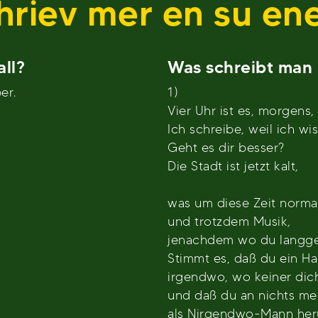
hriev mer en su ene
ll?
Was schreibt man i
er.
1)
Vier Uhr ist es, morgens
Ich schreibe, weil ich wis
Geht es dir besser?
Die Stadt ist jetzt kalt,
was um diese Zeit normal
und trotzdem Musik,
jenachdem wo du langge
Stimmt es, daß du ein Ha
irgendwo, wo keiner dic
und daß du an nichts meh
als Nirgendwo-Mann her