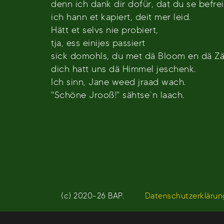
denn ich dank dir dofür, dat du se befrei
ich hann et kapiert, deit mer leid.
Hätt et selvs nie probiert,
tja, ess einijes passiert
sick domohls, du met dä Bloom en dä Z
dich hatt uns dä Himmel jeschenk.
Ich sinn, Jane weed jraad wach.
"Schöne Jrooß!" sähtse`n laach.
(c) 2020-26 BAP.
Datenschutzerklärun