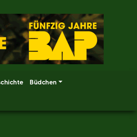
chichte
Büdchen