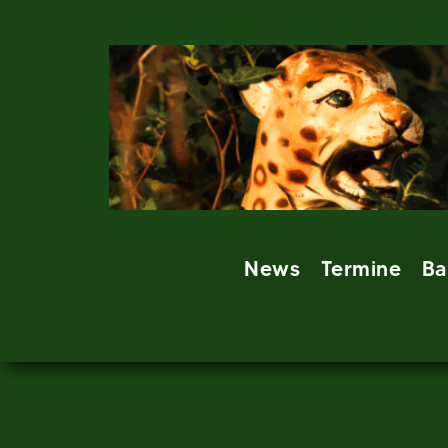
Skip
to
content
News
Termine
Ba