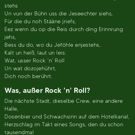
stehs
Un vun der Bühn uss die Jeseechter siehs,
Für die du noh Stääne jriefs,
Eez wenn du op die Reis durch ding Erinnrung
jehs,
Bess du do, wo du Jeföhle enjestehs,
Kalt un heiß, laut un leis:
Wat, usser Rock ’n’ Roll
Un wat dozojehührt,
Dich noch berührt.
Was, außer Rock 'n' Roll?
Die nächste Stadt, dieselbe Crew, eine andere
Halle,
Dosenbier und Schwachsinn auf dem Hotelkanal,
Herzschlag im Takt eines Songs, den du schon
tausendmal