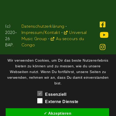
(c)
Datenschutzerklärung
•
2020-
Impressum/Kontakt
•
Universal
26
Music Group
•
Au secours du
BAP.
Congo
Wir verwenden Cookies, um Dir das beste Nutzererlebnis
bieten zu können und zu messen, wie du unsere
Webseiten nutzt. Wenn Du fortfährst, unsere Seiten zu
verwenden, nehmen wir an, dass Du damit einverstanden
bist.
Essenziell
Externe Dienste
✓ Akzeptieren