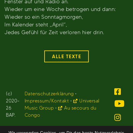
Fenster auf und Radio an.
Wieder um eine Woche betrogen und dann:
Wieder so ein Sonntagmorgen,
Im Kalender steht „April“,
Jedes Gefühl für Zeit verloren hier drin.
ALLE TEXTE
(c)
Datenschutzerklärung
•
2020-
Impressum/Kontakt
•
Universal
26
Music Group
•
Au secours du
BAP.
Congo
Wir verwenden Cookies, um Dir das beste Nutzererlebnis