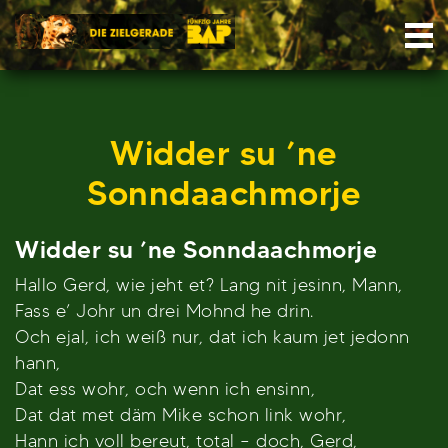
Skip
Nav
to
content
Widder su ’ne
Sonndaachmorje
Widder su ’ne Sonndaachmorje
Hallo Gerd, wie jeht et? Lang nit jesinn, Mann,
Fass e’ Johr un drei Mohnd he drin.
Och ejal, ich weiß nur, dat ich kaum jet jedonn
hann,
Dat ess wohr, och wenn ich ensinn,
Dat dat met däm Mike schon link wohr,
Hann ich voll bereut, total – doch, Gerd,