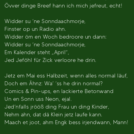
Övver dinge Breef hann ich mich jefreut, echt!
Widder su ’ne Sonndaachmorje,
Finster op un Radio ahn.
Widder öm en Woch bedroore un dann:
Widder su ’ne Sonndaachmorje,
Em Kalender steht „April“,
Jed Jeföhl für Zick verloore he drin.
Jetz em Mai ess Halbzeit, wenn alles normal läuf,
Doch em Ähnz: Wa’ ‘ss he drin normal?
Comics & Pin-ups, en lackierte Betonwand
Un en Sonn uss Neon, ejal.
Jed’nfalls jrööß ding Frau un ding Kinder,
Nehm ahn, dat dä Klein jetz laufe kann.
Maach et joot, ahm Engk bess irjendwann, Mann!