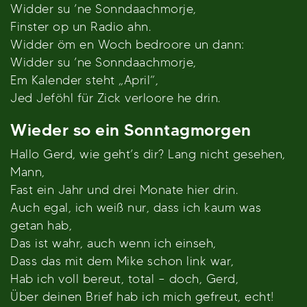
Widder su ’ne Sonndaachmorje,
Finster op un Radio ahn.
Widder öm en Woch bedroore un dann:
Widder su ’ne Sonndaachmorje,
Em Kalender steht „April“,
Jed Jeföhl für Zick verloore he drin.
Wieder so ein Sonntagmorgen
Hallo Gerd, wie geht’s dir? Lang nicht gesehen,
Mann,
Fast ein Jahr und drei Monate hier drin.
Auch egal, ich weiß nur, dass ich kaum was
getan hab,
Das ist wahr, auch wenn ich einseh,
Dass das mit dem Mike schon link war,
Hab ich voll bereut, total – doch, Gerd,
Über deinen Brief hab ich mich gefreut, echt!