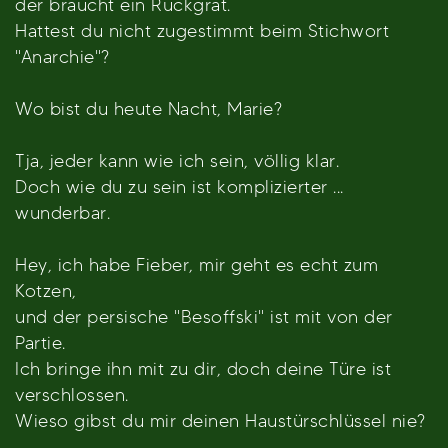
der braucht ein Rückgrat.
Hattest du nicht zugestimmt beim Stichwort
"Anarchie"?
Wo bist du heute Nacht, Marie?
Tja, jeder kann wie ich sein, völlig klar.
Doch wie du zu sein ist komplizierter ...
wunderbar.
Hey, ich habe Fieber, mir geht es echt zum
Kotzen,
und der persische "Besoffski" ist mit von der
Partie.
Ich bringe ihn mit zu dir, doch deine Türe ist
verschlossen.
Wieso gibst du mir deinen Haustürschlüssel nie?