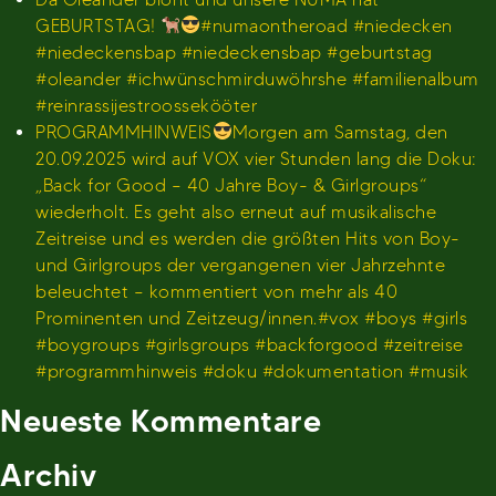
GEBURTSTAG!
#numaontheroad #niedecken
#niedeckensbap #niedeckensbap #geburtstag
#oleander #ichwünschmirduwöhrshe #familienalbum
#reinrassijestroossekööter
PROGRAMMHINWEIS
Morgen am Samstag, den
20.09.2025 wird auf VOX vier Stunden lang die Doku:
„Back for Good – 40 Jahre Boy- & Girlgroups“
wiederholt. Es geht also erneut auf musikalische
Zeitreise und es werden die größten Hits von Boy-
und Girlgroups der vergangenen vier Jahrzehnte
beleuchtet – kommentiert von mehr als 40
Prominenten und Zeitzeug/innen.#vox #boys #girls
#boygroups #girlsgroups #backforgood #zeitreise
#programmhinweis #doku #dokumentation #musik
Neueste Kommentare
Archiv