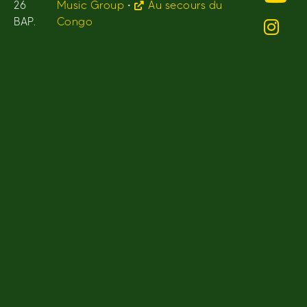
26
Music Group
•
Au secours du
BAP.
Congo