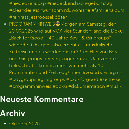
#niedeckensbap #niedeckensbap #geburtstag
#oleander #ichwünschmirduwöhrshe #familienalbum
#reinrassijestroossekööter
PROGRAMMHINWEIS
Morgen am Samstag, den
20.09.2025 wird auf VOX vier Stunden lang die Doku:
„Back for Good – 40 Jahre Boy- & Girlgroups“
wiederholt. Es geht also erneut auf musikalische
Zeitreise und es werden die größten Hits von Boy-
und Girlgroups der vergangenen vier Jahrzehnte
beleuchtet – kommentiert von mehr als 40
Prominenten und Zeitzeug/innen.#vox #boys #girls
#boygroups #girlsgroups #backforgood #zeitreise
#programmhinweis #doku #dokumentation #musik
Neueste Kommentare
Archiv
Oktober 2025