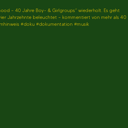
ood – 40 Jahre Boy- & Girlgroups“ wiederholt. Es geht
 vier Jahrzehnte beleuchtet – kommentiert von mehr als 40
ammhinweis #doku #dokumentation #musik