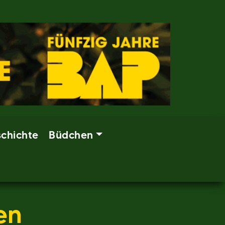
chichte
Büdchen
en