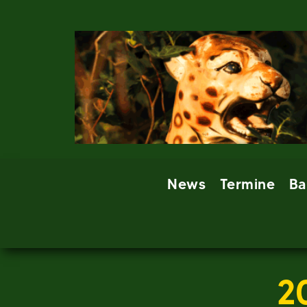
Skip
to
content
News
Termine
Ba
2