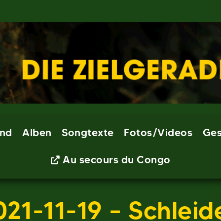
nd
Alben
Songtexte
Fotos/Videos
Ges
Au secours du Congo
021-11-19 – Schleid