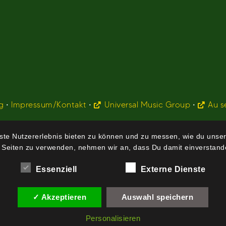
g
•
Impressum/Kontakt
•
Universal Music Group
•
Au s
te Nutzererlebnis bieten zu können und zu messen, wie du unser
 Seiten zu verwenden, nehmen wir an, dass Du damit einverstande
Essenziell
Externe Dienste
✓ Akzeptieren
Auswahl speichern
Personalisieren