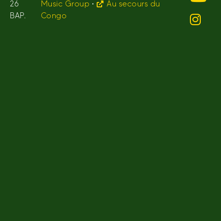
26
Music Group
•
Au secours du
BAP.
Congo