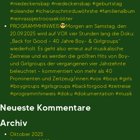
#niedeckensbap #niedeckensbap #geburtstag
#oleander #ichwünschmirduwöhrshe #familienalbum
#reinrassijestroossekööter
PROGRAMMHINWEIS
Morgen am Samstag, den
20.09.2025 wird auf VOX vier Stunden lang die Doku:
„Back for Good – 40 Jahre Boy- & Girlgroups“
wiederholt. Es geht also erneut auf musikalische
Zeitreise und es werden die größten Hits von Boy-
und Girlgroups der vergangenen vier Jahrzehnte
beleuchtet – kommentiert von mehr als 40
Prominenten und Zeitzeug/innen.#vox #boys #girls
#boygroups #girlsgroups #backforgood #zeitreise
#programmhinweis #doku #dokumentation #musik
Neueste Kommentare
Archiv
Oktober 2025