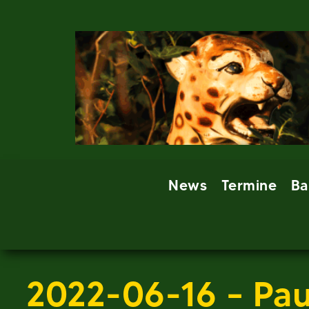
Skip
to
content
News
Termine
Ba
2022-06-16 – Pau