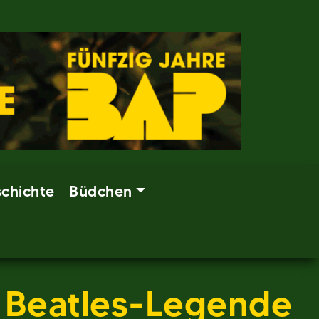
chichte
Büdchen
e Beatles-Legende