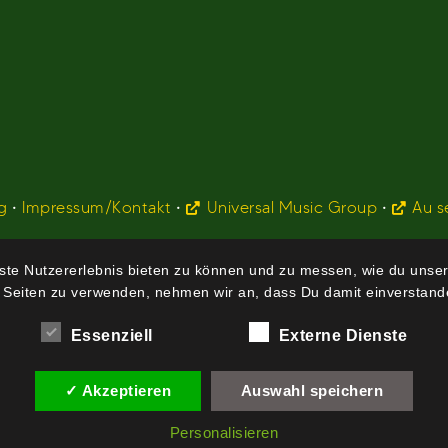
g
•
Impressum/Kontakt
•
Universal Music Group
•
Au s
te Nutzererlebnis bieten zu können und zu messen, wie du unser
 Seiten zu verwenden, nehmen wir an, dass Du damit einverstande
Essenziell
Externe Dienste
✓ Akzeptieren
Auswahl speichern
Personalisieren