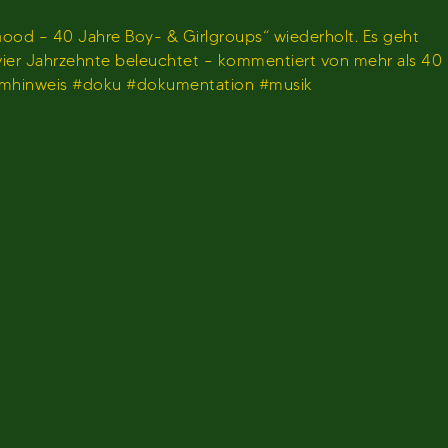
ood – 40 Jahre Boy- & Girlgroups“ wiederholt. Es geht
 vier Jahrzehnte beleuchtet – kommentiert von mehr als 40
ammhinweis #doku #dokumentation #musik