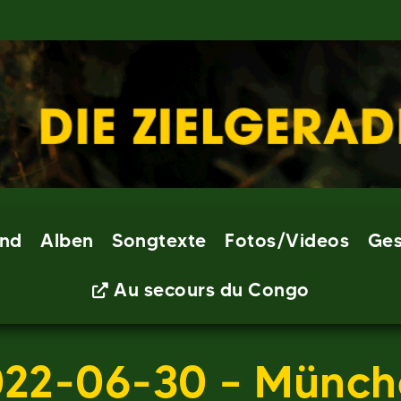
nd
Alben
Songtexte
Fotos/Videos
Ges
Au secours du Congo
022-06-30 – Münch