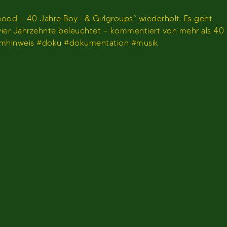
ood – 40 Jahre Boy- & Girlgroups“ wiederholt. Es geht
 vier Jahrzehnte beleuchtet – kommentiert von mehr als 40
ammhinweis #doku #dokumentation #musik