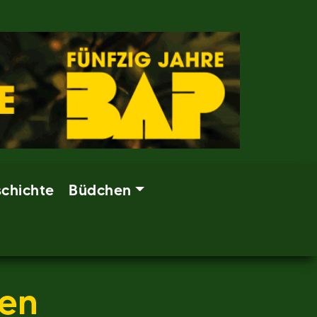
chichte
Büdchen
en