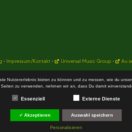
g
•
Impressum/Kontakt
•
Universal Music Group
•
Au s
te Nutzererlebnis bieten zu können und zu messen, wie du unser
 Seiten zu verwenden, nehmen wir an, dass Du damit einverstande
Essenziell
Externe Dienste
✓ Akzeptieren
Auswahl speichern
Personalisieren