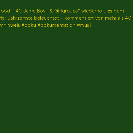
ood – 40 Jahre Boy- & Girlgroups“ wiederholt. Es geht
 vier Jahrzehnte beleuchtet – kommentiert von mehr als 40
ammhinweis #doku #dokumentation #musik