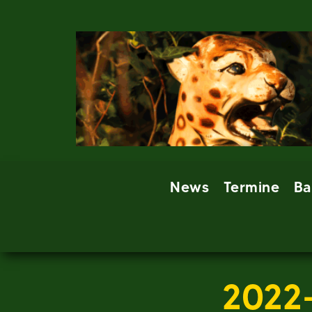
Skip
to
content
News
Termine
Ba
2022