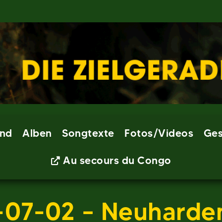
nd
Alben
Songtexte
Fotos/Videos
Ges
Au secours du Congo
-07-02 – Neuharde