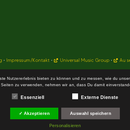
g
•
Impressum/Kontakt
•
Universal Music Group
•
Au s
te Nutzererlebnis bieten zu können und zu messen, wie du unser
 Seiten zu verwenden, nehmen wir an, dass Du damit einverstande
Essenziell
Externe Dienste
✓ Akzeptieren
Auswahl speichern
Personalisieren