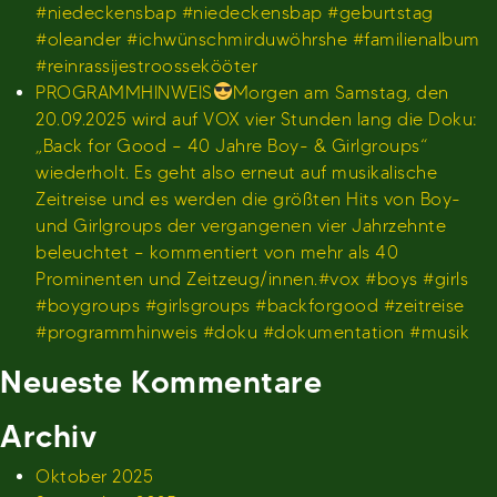
#niedeckensbap #niedeckensbap #geburtstag
#oleander #ichwünschmirduwöhrshe #familienalbum
#reinrassijestroossekööter
PROGRAMMHINWEIS
Morgen am Samstag, den
20.09.2025 wird auf VOX vier Stunden lang die Doku:
„Back for Good – 40 Jahre Boy- & Girlgroups“
wiederholt. Es geht also erneut auf musikalische
Zeitreise und es werden die größten Hits von Boy-
und Girlgroups der vergangenen vier Jahrzehnte
beleuchtet – kommentiert von mehr als 40
Prominenten und Zeitzeug/innen.#vox #boys #girls
#boygroups #girlsgroups #backforgood #zeitreise
#programmhinweis #doku #dokumentation #musik
Neueste Kommentare
Archiv
Oktober 2025