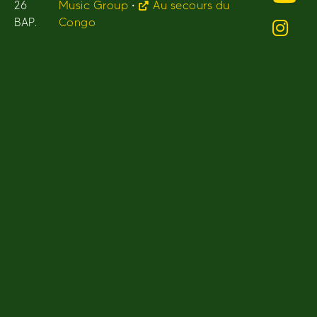
26
Music Group
•
Au secours du
BAP.
Congo