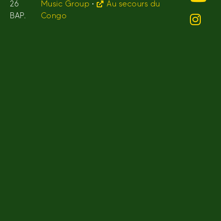
26
Music Group
•
Au secours du
BAP.
Congo