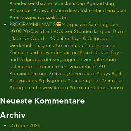
#niedeckensbap #niedeckensbap #geburtstag
#oleander #ichwünschmirduwöhrshe #familienalbum
#reinrassijestroossekööter
PROGRAMMHINWEIS
Morgen am Samstag, den
20.09.2025 wird auf VOX vier Stunden lang die Doku:
„Back for Good – 40 Jahre Boy- & Girlgroups“
wiederholt. Es geht also erneut auf musikalische
Zeitreise und es werden die größten Hits von Boy-
und Girlgroups der vergangenen vier Jahrzehnte
beleuchtet – kommentiert von mehr als 40
Prominenten und Zeitzeug/innen.#vox #boys #girls
#boygroups #girlsgroups #backforgood #zeitreise
#programmhinweis #doku #dokumentation #musik
Neueste Kommentare
Archiv
Oktober 2025