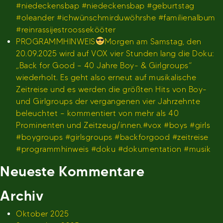
#niedeckensbap #niedeckensbap #geburtstag
#oleander #ichwünschmirduwöhrshe #familienalbum
#reinrassijestroossekööter
PROGRAMMHINWEIS
Morgen am Samstag, den
20.09.2025 wird auf VOX vier Stunden lang die Doku:
„Back for Good – 40 Jahre Boy- & Girlgroups“
wiederholt. Es geht also erneut auf musikalische
Zeitreise und es werden die größten Hits von Boy-
und Girlgroups der vergangenen vier Jahrzehnte
beleuchtet – kommentiert von mehr als 40
Prominenten und Zeitzeug/innen.#vox #boys #girls
#boygroups #girlsgroups #backforgood #zeitreise
#programmhinweis #doku #dokumentation #musik
Neueste Kommentare
Archiv
Oktober 2025