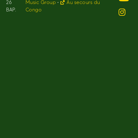
26
Music Group
•
Au secours du
BAP.
Congo