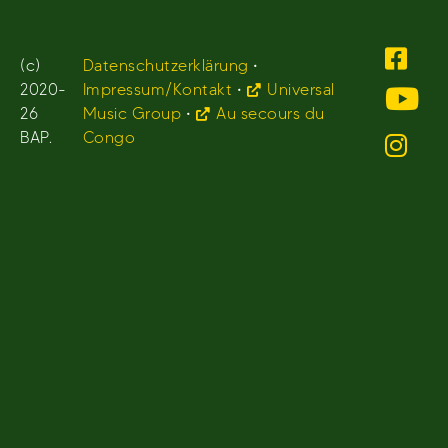
(c)
Datenschutzerklärung
•
2020-
Impressum/Kontakt
•
Universal
26
Music Group
•
Au secours du
BAP.
Congo