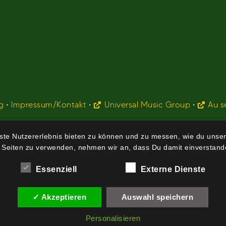
g
•
Impressum/Kontakt
•
Universal Music Group
•
Au s
te Nutzererlebnis bieten zu können und zu messen, wie du unser
 Seiten zu verwenden, nehmen wir an, dass Du damit einverstande
Essenziell
Externe Dienste
✓ Akzeptieren
Auswahl speichern
Personalisieren