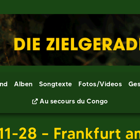
nd
Alben
Songtexte
Fotos/Videos
Ges
Au secours du Congo
1-28 – Frankfurt 