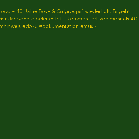
ood – 40 Jahre Boy- & Girlgroups“ wiederholt. Es geht
 vier Jahrzehnte beleuchtet – kommentiert von mehr als 40
ammhinweis #doku #dokumentation #musik