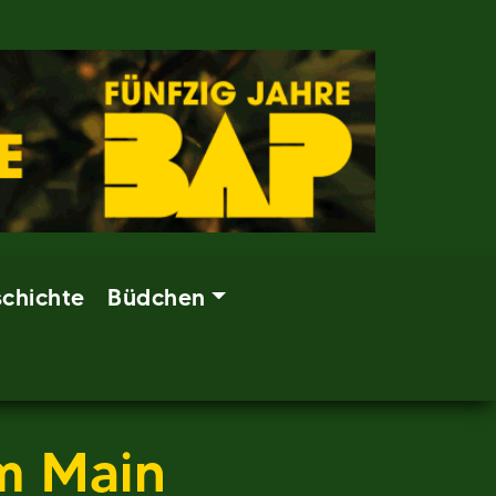
chichte
Büdchen
am Main