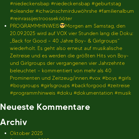
#niedeckensbap #niedeckensbap #geburtstag
#oleander #ichwünschmirduwöhrshe #familienalbum
#reinrassijestroossekööter
PROGRAMMHINWEIS
Morgen am Samstag, den
20.09.2025 wird auf VOX vier Stunden lang die Doku:
„Back for Good – 40 Jahre Boy- & Girlgroups“
wiederholt. Es geht also erneut auf musikalische
Zeitreise und es werden die größten Hits von Boy-
und Girlgroups der vergangenen vier Jahrzehnte
beleuchtet – kommentiert von mehr als 40
Prominenten und Zeitzeug/innen.#vox #boys #girls
#boygroups #girlsgroups #backforgood #zeitreise
#programmhinweis #doku #dokumentation #musik
Neueste Kommentare
Archiv
Oktober 2025