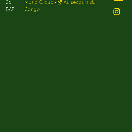
26
Music Group
•
Au secours du
BAP.
Congo