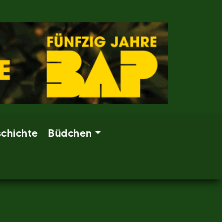
chichte
Büdchen