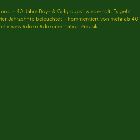
ood – 40 Jahre Boy- & Girlgroups“ wiederholt. Es geht
 vier Jahrzehnte beleuchtet – kommentiert von mehr als 40
ammhinweis #doku #dokumentation #musik