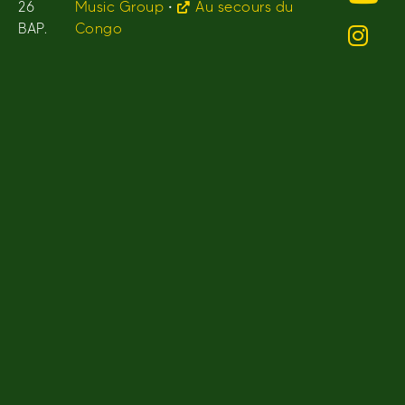
26
Music Group
•
Au secours du
BAP.
Congo