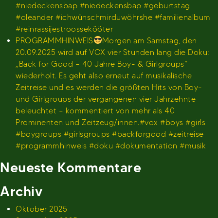
#niedeckensbap #niedeckensbap #geburtstag
#oleander #ichwünschmirduwöhrshe #familienalbum
#reinrassijestroossekööter
PROGRAMMHINWEIS
Morgen am Samstag, den
20.09.2025 wird auf VOX vier Stunden lang die Doku:
„Back for Good – 40 Jahre Boy- & Girlgroups“
wiederholt. Es geht also erneut auf musikalische
Zeitreise und es werden die größten Hits von Boy-
und Girlgroups der vergangenen vier Jahrzehnte
beleuchtet – kommentiert von mehr als 40
Prominenten und Zeitzeug/innen.#vox #boys #girls
#boygroups #girlsgroups #backforgood #zeitreise
#programmhinweis #doku #dokumentation #musik
Neueste Kommentare
Archiv
Oktober 2025