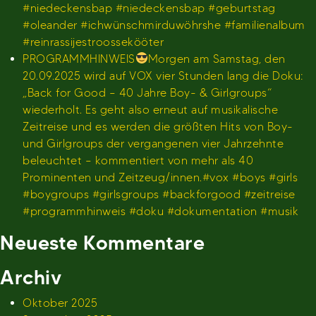
#niedeckensbap #niedeckensbap #geburtstag
#oleander #ichwünschmirduwöhrshe #familienalbum
#reinrassijestroossekööter
PROGRAMMHINWEIS
Morgen am Samstag, den
20.09.2025 wird auf VOX vier Stunden lang die Doku:
„Back for Good – 40 Jahre Boy- & Girlgroups“
wiederholt. Es geht also erneut auf musikalische
Zeitreise und es werden die größten Hits von Boy-
und Girlgroups der vergangenen vier Jahrzehnte
beleuchtet – kommentiert von mehr als 40
Prominenten und Zeitzeug/innen.#vox #boys #girls
#boygroups #girlsgroups #backforgood #zeitreise
#programmhinweis #doku #dokumentation #musik
Neueste Kommentare
Archiv
Oktober 2025