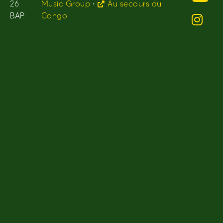
26
Music Group
•
Au secours du
BAP.
Congo