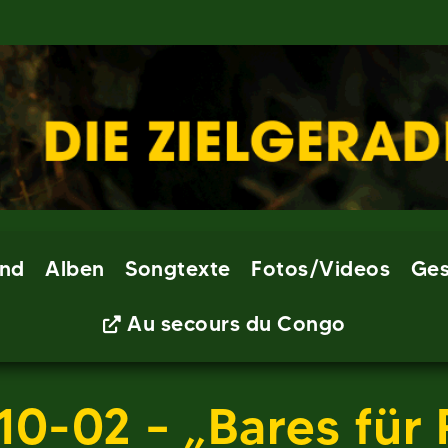
nd
Alben
Songtexte
Fotos/Videos
Ges
Au secours du Congo
10-02 – „Bares für 