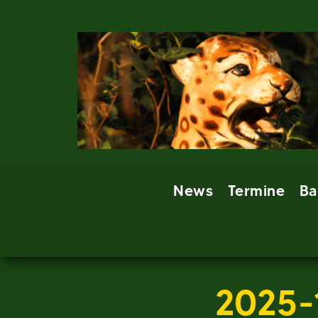
Skip
to
content
News
Termine
Ba
2025-