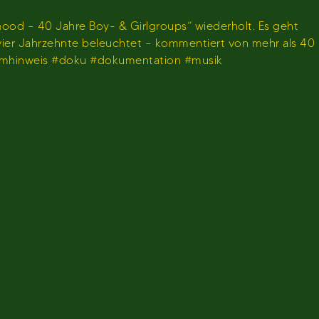
ood – 40 Jahre Boy- & Girlgroups“ wiederholt. Es geht
 vier Jahrzehnte beleuchtet – kommentiert von mehr als 40
ammhinweis #doku #dokumentation #musik