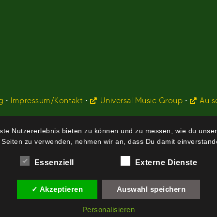
g
•
Impressum/Kontakt
•
Universal Music Group
•
Au s
te Nutzererlebnis bieten zu können und zu messen, wie du unser
 Seiten zu verwenden, nehmen wir an, dass Du damit einverstande
Essenziell
Externe Dienste
✓ Akzeptieren
Auswahl speichern
Personalisieren