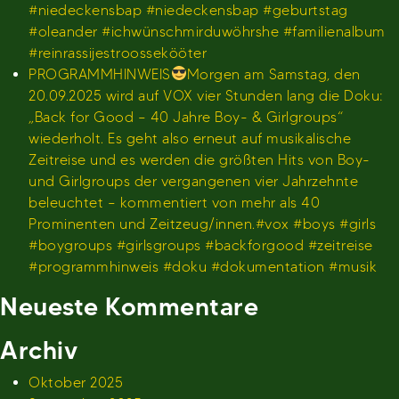
#niedeckensbap #niedeckensbap #geburtstag
#oleander #ichwünschmirduwöhrshe #familienalbum
#reinrassijestroossekööter
PROGRAMMHINWEIS
Morgen am Samstag, den
20.09.2025 wird auf VOX vier Stunden lang die Doku:
„Back for Good – 40 Jahre Boy- & Girlgroups“
wiederholt. Es geht also erneut auf musikalische
Zeitreise und es werden die größten Hits von Boy-
und Girlgroups der vergangenen vier Jahrzehnte
beleuchtet – kommentiert von mehr als 40
Prominenten und Zeitzeug/innen.#vox #boys #girls
#boygroups #girlsgroups #backforgood #zeitreise
#programmhinweis #doku #dokumentation #musik
Neueste Kommentare
Archiv
Oktober 2025