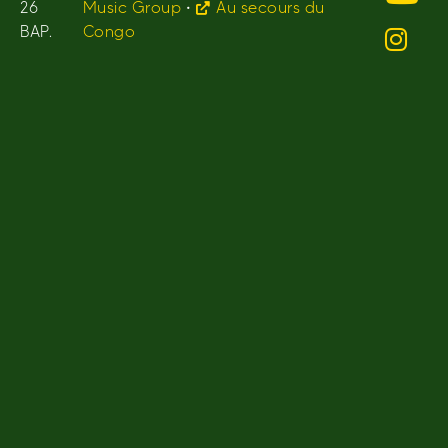
26
Music Group
•
Au secours du
BAP.
Congo