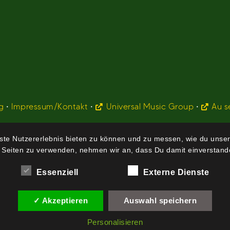
g
•
Impressum/Kontakt
•
Universal Music Group
•
Au s
te Nutzererlebnis bieten zu können und zu messen, wie du unser
 Seiten zu verwenden, nehmen wir an, dass Du damit einverstande
Essenziell
Externe Dienste
✓ Akzeptieren
Auswahl speichern
Personalisieren