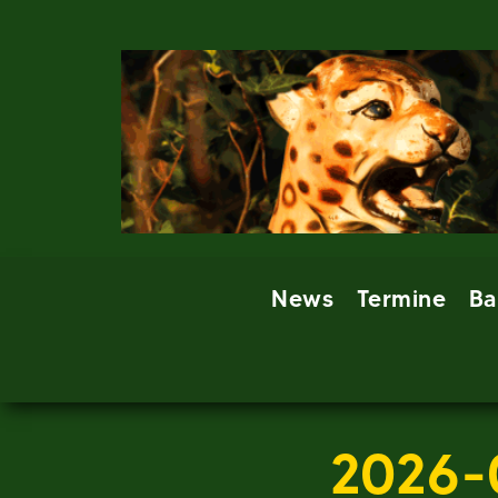
Skip
to
content
News
Termine
Ba
2026-