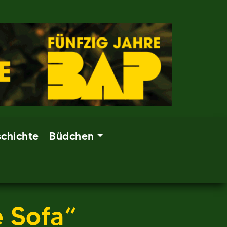
chichte
Büdchen
 Sofa“