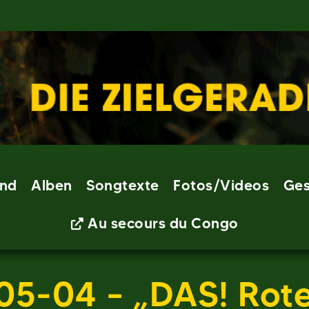
nd
Alben
Songtexte
Fotos/Videos
Ges
Au secours du Congo
05-04 – „DAS! Rote