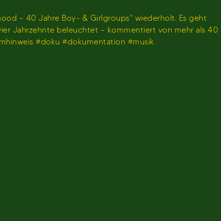
ood – 40 Jahre Boy- & Girlgroups“ wiederholt. Es geht
 vier Jahrzehnte beleuchtet – kommentiert von mehr als 40
ammhinweis #doku #dokumentation #musik