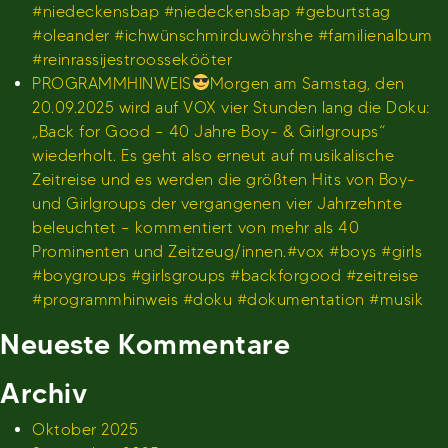
#niedeckensbap #niedeckensbap #geburtstag
#oleander #ichwünschmirduwöhrshe #familienalbum
#reinrassijestroossekööter
PROGRAMMHINWEIS
Morgen am Samstag, den
20.09.2025 wird auf VOX vier Stunden lang die Doku:
„Back for Good – 40 Jahre Boy- & Girlgroups“
wiederholt. Es geht also erneut auf musikalische
Zeitreise und es werden die größten Hits von Boy-
und Girlgroups der vergangenen vier Jahrzehnte
beleuchtet – kommentiert von mehr als 40
Prominenten und Zeitzeug/innen.#vox #boys #girls
#boygroups #girlsgroups #backforgood #zeitreise
#programmhinweis #doku #dokumentation #musik
Neueste Kommentare
Archiv
Oktober 2025