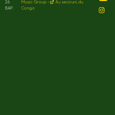
26
Music Group
•
Au secours du
BAP.
Congo