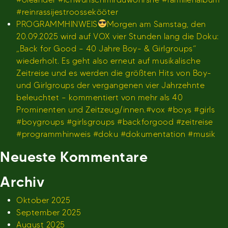
#reinrassijestroossekööter
PROGRAMMHINWEIS
Morgen am Samstag, den
20.09.2025 wird auf VOX vier Stunden lang die Doku:
„Back for Good – 40 Jahre Boy- & Girlgroups“
wiederholt. Es geht also erneut auf musikalische
Zeitreise und es werden die größten Hits von Boy-
und Girlgroups der vergangenen vier Jahrzehnte
beleuchtet – kommentiert von mehr als 40
Prominenten und Zeitzeug/innen.#vox #boys #girls
#boygroups #girlsgroups #backforgood #zeitreise
#programmhinweis #doku #dokumentation #musik
Neueste Kommentare
Archiv
Oktober 2025
September 2025
August 2025