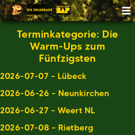
Skip
Nav
to
content
Terminkategorie:
Die
Warm-Ups zum
Fünfzigsten
2026-07-07 – Lübeck
2026-06-26 – Neunkirchen
2026-06-27 – Weert NL
2026-07-08 – Rietberg