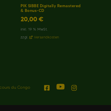
PIK SIBBE Digitally Remastered
& Bonus-CD
20,00
€
inkl. 19 % MwSt.
zzgl.
Versandkosten
ecours du Congo