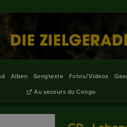
nd
Alben
Songtexte
Fotos/Videos
Ges
Au secours du Congo