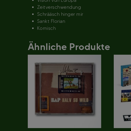
Vision vun Europa
Zeitverschwendung
Schrääsch hinger mir
Sankt Florian
Komisch
Ähnliche Produkte