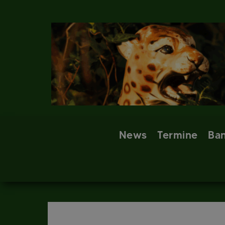
Skip
to
content
News
Termine
Ba