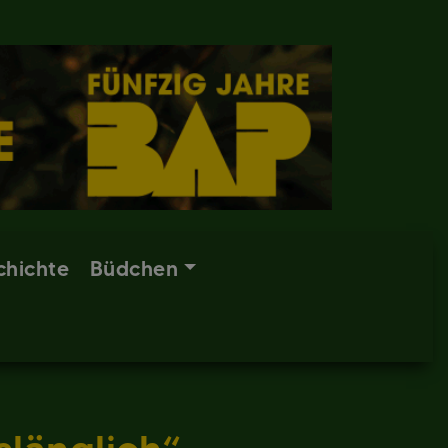
chichte
Büdchen