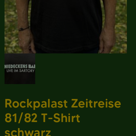
Rockpalast Zeitreise
81/82 T-Shirt
schwarz