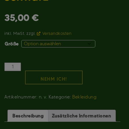
35,00
€
inkl. MwSt.
zzgl.
Versandkosten
Größe
Rockpalast
Zeitreise
NEHM ICH!
81/82
T-
Shirt
Artikelnummer:
n. v.
Kategorie:
Bekleidung
schwarz
Menge
Beschreibung
Zusätzliche Informationen